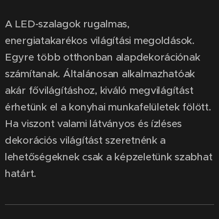
A LED-szalagok rugalmas,
energiatakarékos világítási megoldások.
Egyre több otthonban alapdekorációnak
számítanak. Általánosan alkalmazhatóak
akár fővilágításhoz, kiváló megvilágítást
érhetünk el a konyhai munkafelületek fölött.
Ha viszont valami látványos és ízléses
dekorációs világítást szeretnénk a
lehetőségeknek csak a képzeletünk szabhat
határt.