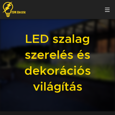
LED szalag
szerelés és
dekorációs
világítás