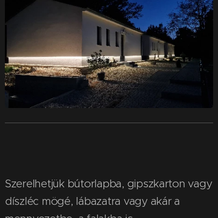
Szerelhetjük bútorlapba, gipszkarton vagy
díszléc mögé, lábazatra vagy akár a