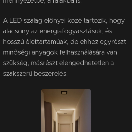
mennyezetbe, a falakba is.
A LED szalag előnyei közé tartozik, hogy
alacsony az energiafogyasztásuk, és
hosszú élettartamúak, de ehhez egyrészt
minőségi anyagok felhasználására van
szükség, másrészt elengedhetetlen a
szakszerű beszerelés.