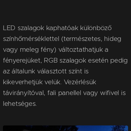
LED szalagok kaphatóak különböző
színhőmérséklettel (természetes, hideg
vagy meleg fény)
változtathatjuk a
fényerejüket, RGB szalagok esetén pedig
az általunk választott színt is
kikeverhetjük velük. V
ezérlésük
távirányítóval, fali panellel vagy wifivel is
lehetséges.