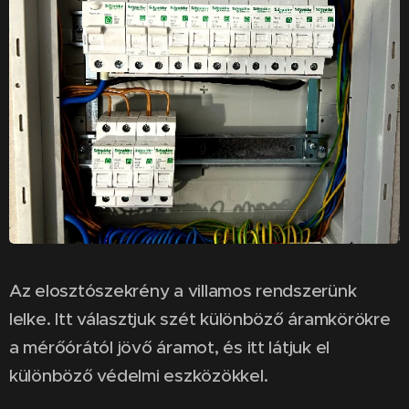
Az elosztószekrény a villamos rendszerünk
lelke. Itt választjuk szét különböző áramkörökre
a mérőórától jövő áramot, és itt látjuk el
különböző védelmi eszközökkel.