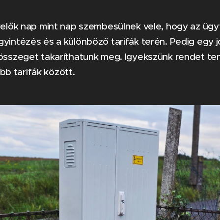
erelők nap mint nap szembesülnek vele, hogy az ügy
gyintézés és a különböző tarifák terén. Pedig egy 
 összeget takaríthatunk meg. Igyekszünk rendet ten
b tarifák között.